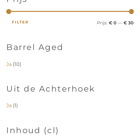
FILTER
Prijs:
€ 0
—
€ 30
Barrel Aged
Ja
(10)
Uit de Achterhoek
Ja
(1)
Inhoud (cl)