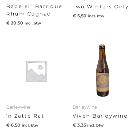
Babeleir Barrique
Two Winters Only
Rhum Cognac
€
5,50
incl. btw
€
20,50
incl. btw
Barleywine
Barleywine
’n Zatte Rat
Viven Barleywine
€
6,50
€
3,35
incl. btw
incl. btw