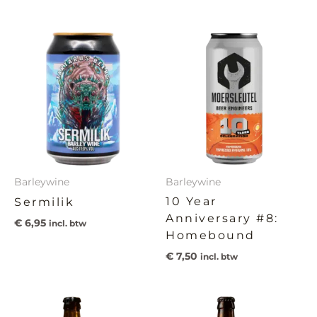
Barleywine
Barleywine
10 Year
Sermilik
Anniversary #8:
€
6,95
incl. btw
Homebound
€
7,50
incl. btw