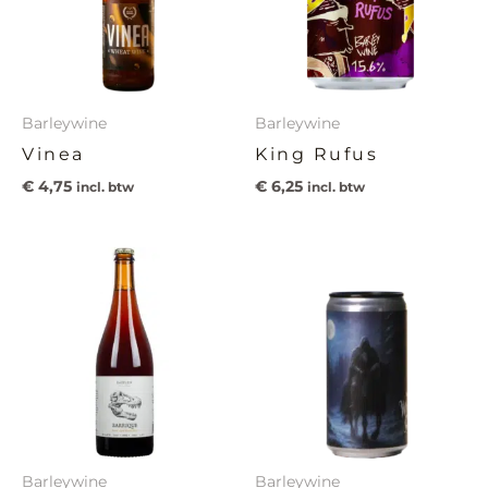
Barleywine
Barleywine
Vinea
King Rufus
€
4,75
€
6,25
incl. btw
incl. btw
Barleywine
Barleywine