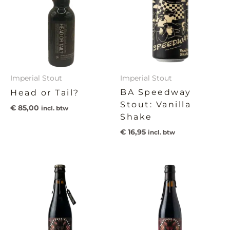
Imperial Stout
Imperial Stout
BA Speedway
Head or Tail?
Stout: Vanilla
€
85,00
incl. btw
Shake
€
16,95
incl. btw