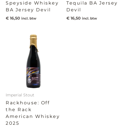
Speyside Whiskey
Tequila BA Jersey
BA Jersey Devil
Devil
€
16,50
€
16,50
incl. btw
incl. btw
Imperial Stout
Rackhouse: Off
the Rack
American Whiskey
2025