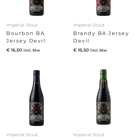
Imperial Stout
Imperial Stout
Bourbon BA
Brandy BA Jersey
Jersey Devil
Devil
€
16,50
€
16,50
incl. btw
incl. btw
Imperial Stout
Imperial Stout