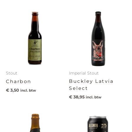
Stout
Imperial Stout
Buckley Latvia
Charbon
Select
€
3,50
incl. btw
€
38,95
incl. btw