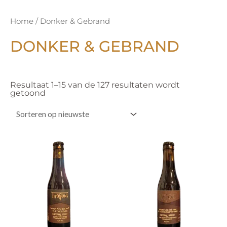
Gesorteerd
Home
/ Donker & Gebrand
op
nieuwste
DONKER & GEBRAND
Resultaat 1–15 van de 127 resultaten wordt
getoond