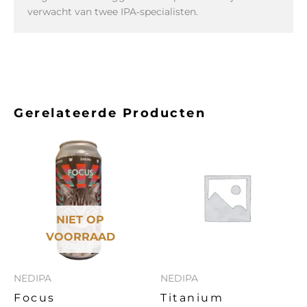
verwacht van twee IPA‑specialisten.
Gerelateerde Producten
NIET OP
VOORRAAD
NEDIPA
NEDIPA
Focus
Titanium