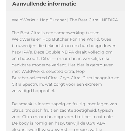
Aanvullende informatie
WeldWerks × Hop Butcher | The Best Citra | NEDIPA
The Best Citra is een samenwerking tussen
WeldWerks en Hop Butcher For The World, twee
brouwerijen die bekendstaan om hun hopgedreven
hazy IPA’s. Deze Double NEIPA draait volledig om
één hopsoort: Citra — maar dan in werkelijk elke
denkbare moderne variant. Het bier is gebrouwen
met WeldWerks‑selected Citra, Hop
Butcher‑selected Citra, Cryo‑Citra, Citra Incognito en
Citra Spectrum, wat zorgt voor een extreem
verzadigd hopprofiel.
De smaak is intens sappig en fruitig, met lagen van
citrus, tropisch fruit en zachte zoetigheid, typisch
voor Citra maar dan opgevoerd tot het maximale.
De body is romig en hazy, terwijl de 8.5% ABV
elegant wordt weggewerkt — precies wat je