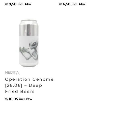
€
9,50
€
6,50
incl. btw
incl. btw
NEDIPA
Operation Genome
[26.06] – Deep
Fried Beers
€
10,95
incl. btw