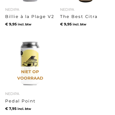
NEDIPA
NEDIPA
Billie à la Plage V2
The Best Citra
€
9,95
€
9,95
incl. btw
incl. btw
NIET OP
VOORRAAD
NEDIPA
Pedal Point
€
7,95
incl. btw