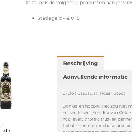
Dit zal ook de volgende producten aan je wi
Statiegeld -
€
0,15
Beschrijving
Aanvullende informatie
Brulo | Cascadian Tides | Stout
Donker en hoppig. Het zou niet 
het werkt wel. Een duo van Colu
hop levert grote citrus- en denn
ic
Gebalanceerd door chocolade- en
late