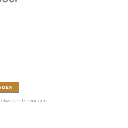
AGEN
nkelwagen toevoegen: