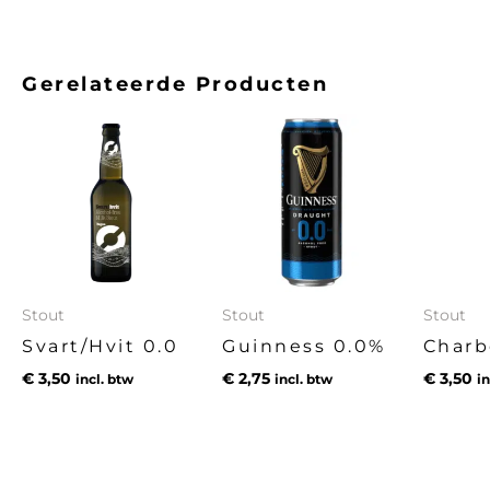
Gerelateerde Producten
Stout
Stout
Stout
Svart/Hvit 0.0
Guinness 0.0%
Char
€
3,50
€
2,75
€
3,50
incl. btw
incl. btw
in