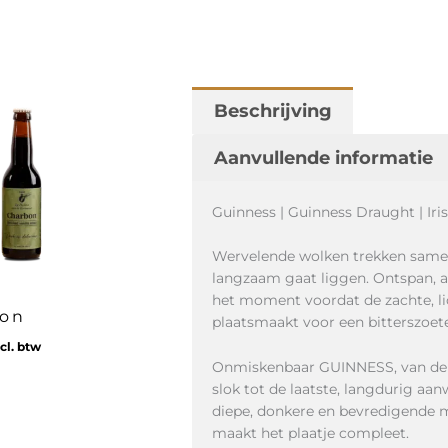
Beschrijving
Aanvullende informatie
Guinness | Guinness Draught | Iri
Wervelende wolken trekken samen
langzaam gaat liggen. Ontspan, 
het moment voordat de zachte, l
bon
plaatsmaakt voor een bitterszoet
cl. btw
Onmiskenbaar GUINNESS, van de 
slok tot de laatste, langdurig aan
diepe, donkere en bevredigende 
maakt het plaatje compleet.