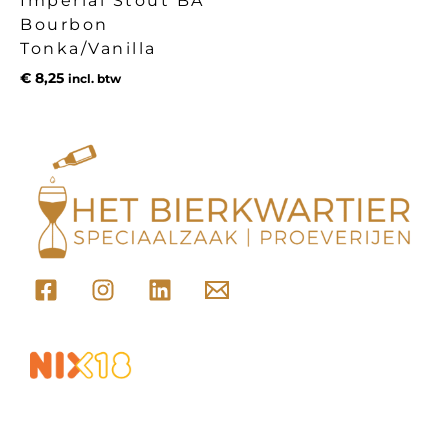
Imperial Stout BA
Bourbon
Tonka/Vanilla
€
8,25
incl. btw