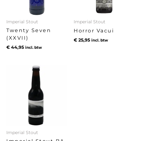
Imperial Stout
Imperial Stout
Twenty Seven
Horror Vacui
(XXVII)
€
25,95
incl. btw
€
44,95
incl. btw
Imperial Stout