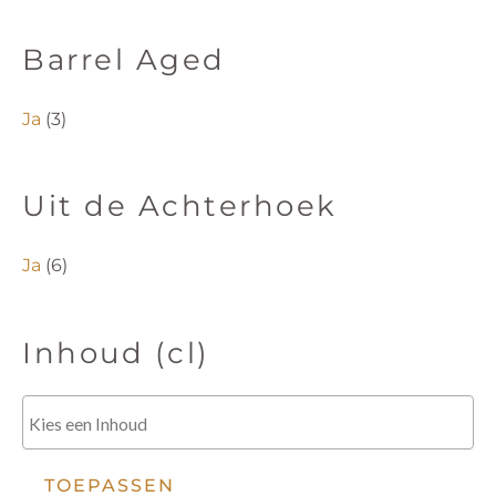
Barrel Aged
Ja
(3)
Uit de Achterhoek
Ja
(6)
Inhoud (cl)
TOEPASSEN