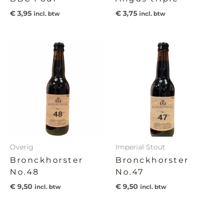
€
3,95
€
3,75
incl. btw
incl. btw
Overig
Imperial Stout
Bronckhorster
Bronckhorster
No.48
No.47
€
9,50
€
9,50
incl. btw
incl. btw