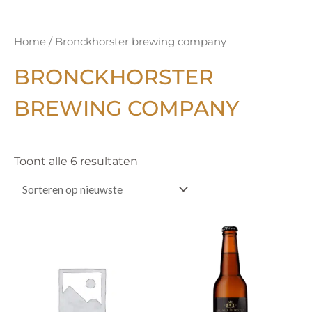
Gesorteerd
Home
/ Bronckhorster brewing company
op
nieuwste
BRONCKHORSTER
BREWING COMPANY
Toont alle 6 resultaten