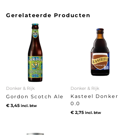
Gerelateerde Producten
Donker & Rijk
Donker & Rijk
Kasteel Donker
Gordon Scotch Ale
0.0
€
3,45
incl. btw
€
2,75
incl. btw