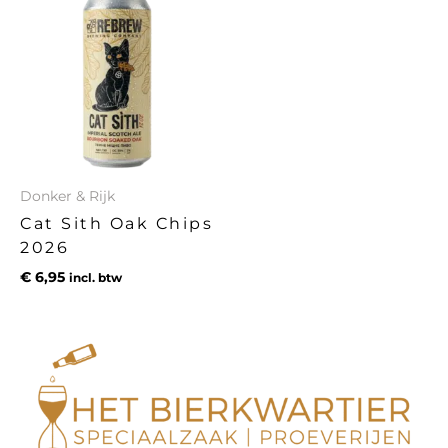
Donker & Rijk
Cat Sith Oak Chips
2026
€
6,95
incl. btw