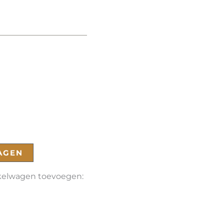
AGEN
nkelwagen toevoegen: