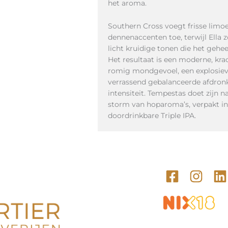
het aroma.
Southern Cross voegt frisse limo
dennenaccenten toe, terwijl Ella z
licht kruidige tonen die het gehee
Het resultaat is een moderne, kr
romig mondgevoel, een explosie
verrassend gebalanceerde afdronk
intensiteit. Tempestas doet zijn 
storm van hoparoma’s, verpakt in
doordrinkbare Triple IPA.