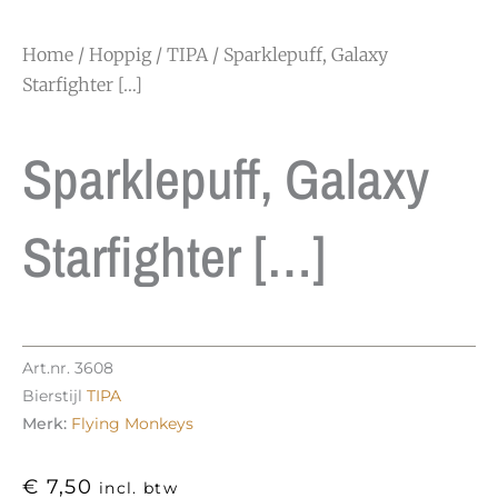
Home
/
Hoppig
/
TIPA
/ Sparklepuff, Galaxy
Starfighter […]
Sparklepuff, Galaxy
Starfighter […]
Art.nr.
3608
Bierstijl
TIPA
Merk:
Flying Monkeys
€
7,50
incl. btw