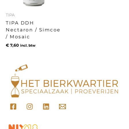
TIPA
TIPA DDH
Nectaron / Simcoe
/ Mosaic
€
7,60
incl. btw