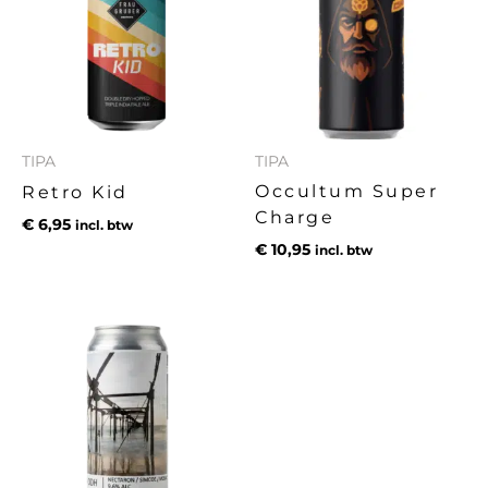
TIPA
TIPA
Occultum Super
Retro Kid
Charge
€
6,95
incl. btw
€
10,95
incl. btw