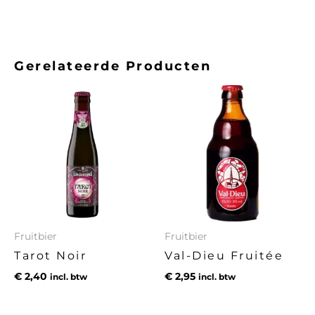
Gerelateerde Producten
Fruitbier
Fruitbier
Tarot Noir
Val-Dieu Fruitée
€
2,40
€
2,95
incl. btw
incl. btw