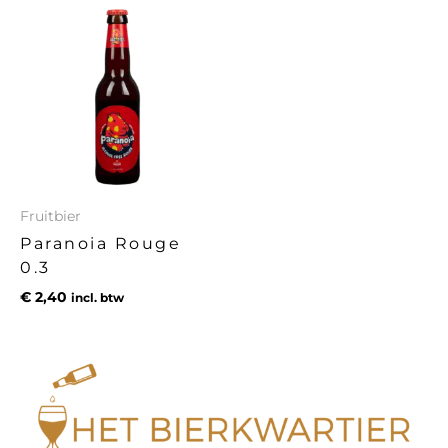
Fruitbier
Paranoia Rouge
0.3
€
2,40
incl. btw