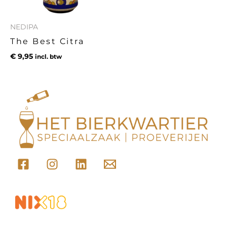
NEDIPA
The Best Citra
€
9,95
incl. btw