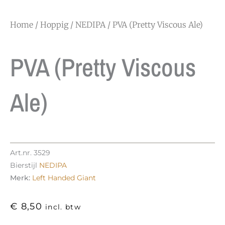
Home
/
Hoppig
/
NEDIPA
/ PVA (Pretty Viscous Ale)
PVA (Pretty Viscous
Ale)
Art.nr.
3529
Bierstijl
NEDIPA
Merk:
Left Handed Giant
€
8,50
incl. btw