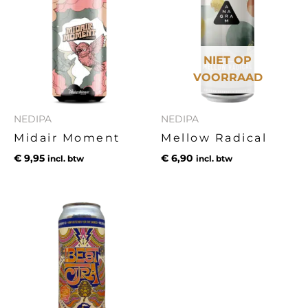
NIET OP
VOORRAAD
NEDIPA
NEDIPA
Midair Moment
Mellow Radical
€
9,95
€
6,90
incl. btw
incl. btw