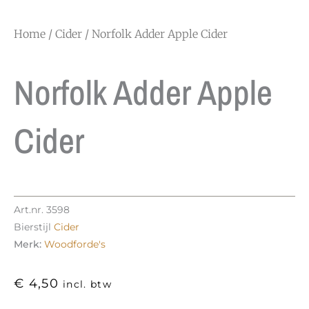
Home
/
Cider
/ Norfolk Adder Apple Cider
Norfolk Adder Apple
Cider
Art.nr.
3598
Bierstijl
Cider
Merk:
Woodforde's
€
4,50
incl. btw