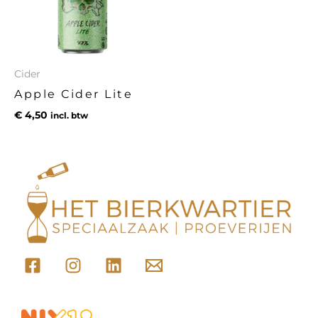
Cider
Apple Cider Lite
€
4,50
incl. btw