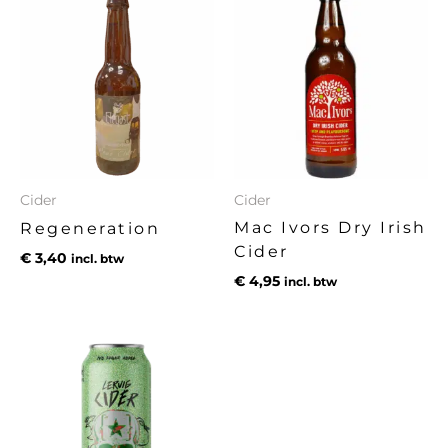
Cider
Cider
Mac Ivors Dry Irish
Regeneration
Cider
€
3,40
incl. btw
€
4,95
incl. btw