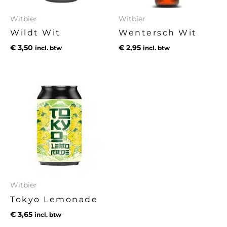
Witbier
Witbier
Wildt Wit
Wentersch Wit
€
3,50
€
2,95
incl. btw
incl. btw
Witbier
Tokyo Lemonade
€
3,65
incl. btw