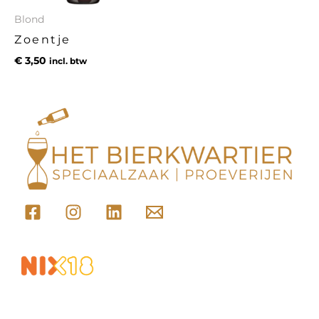
Blond
Zoentje
€
3,50
incl. btw