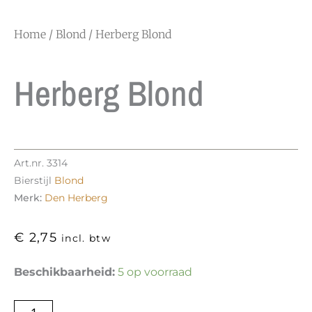
Home
/
Blond
/ Herberg Blond
Herberg Blond
Art.nr.
3314
Bierstijl
Blond
Merk:
Den Herberg
€
2,75
incl. btw
Herberg
Beschikbaarheid:
5 op voorraad
Blond
aantal