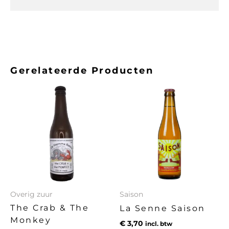
Gerelateerde Producten
Overig zuur
Saison
The Crab & The
La Senne Saison
Monkey
€
3,70
incl. btw