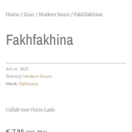
Home
/
Zuur
/
Modern Sours
/ Fakhfakhina
Fakhfakhina
Art.nr.
3621
Bierstijl
Modern Sours
Merk:
Ophiussa
Collab met Outro Lado
€
7,95
incl. btw