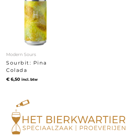
Modern Sours
Sourbit: Pina
Colada
€
6,50
incl. btw