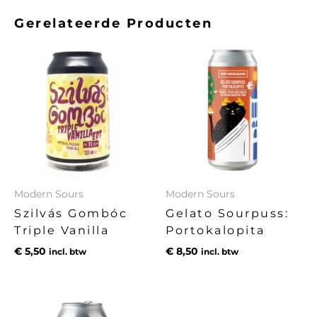
Gerelateerde Producten
Modern Sours
Modern Sours
Szilvás Gombóc
Gelato Sourpuss:
Triple Vanilla
Portokalopita
€
5,50
€
8,50
incl. btw
incl. btw