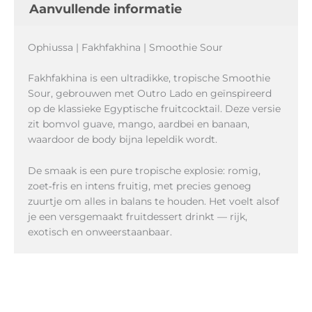
Aanvullende informatie
Ophiussa | Fakhfakhina | Smoothie Sour
Fakhfakhina is een ultradikke, tropische Smoothie
Sour, gebrouwen met Outro Lado en geïnspireerd
op de klassieke Egyptische fruitcocktail. Deze versie
zit bomvol guave, mango, aardbei en banaan,
waardoor de body bijna lepeldik wordt.
De smaak is een pure tropische explosie: romig,
zoet‑fris en intens fruitig, met precies genoeg
zuurtje om alles in balans te houden. Het voelt alsof
je een versgemaakt fruitdessert drinkt — rijk,
exotisch en onweerstaanbaar.