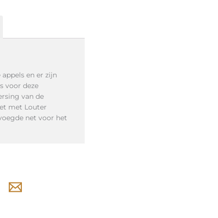
appels en er zijn
s voor deze
ersing van de
het met Louter
voegde net voor het