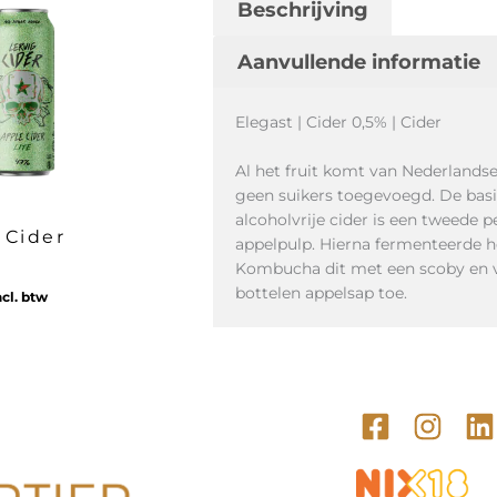
Beschrijving
Aanvullende informatie
Elegast | Cider 0,5% | Cider
Al het fruit komt van Nederlandse 
geen suikers toegevoegd. De basi
alcoholvrije cider is een tweede p
 Cider
appelpulp. Hierna fermenteerde 
Kombucha dit met een scoby en 
bottelen appelsap toe.
ncl. btw