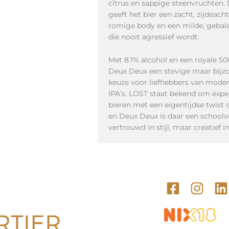
citrus en sappige steenvruchten. 
geeft het bier een zacht, zijdeac
romige body en een milde, gebala
die nooit agressief wordt.
Met 8.1% alcohol en een royale 50
Deux Deux een stevige maar bijzo
keuze voor liefhebbers van moder
IPA’s. LOST staat bekend om expe
bieren met een eigentijdse twist 
en Deux Deux is daar een schoolv
vertrouwd in stijl, maar creatief i