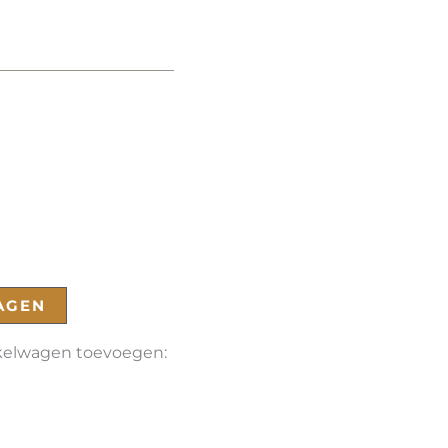
AGEN
nkelwagen toevoegen: