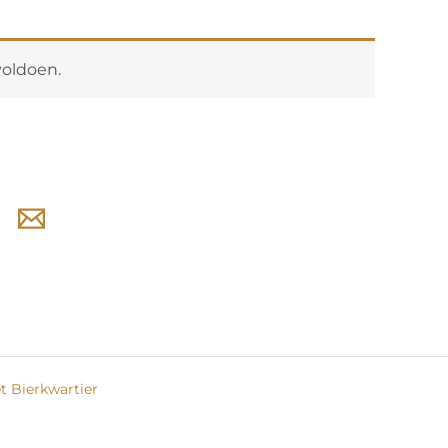
voldoen.
 Bierkwartier