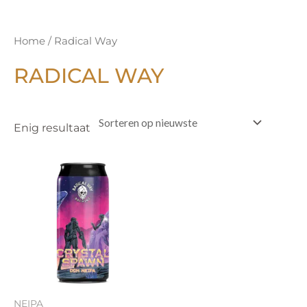
Home
/ Radical Way
RADICAL WAY
Enig resultaat
NEIPA