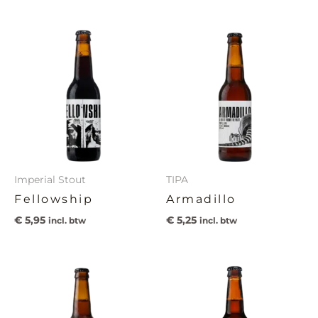
Imperial Stout
TIPA
Fellowship
Armadillo
€
5,95
€
5,25
incl. btw
incl. btw