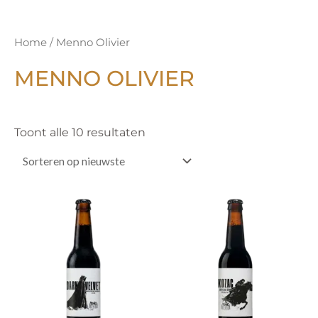
Gesorteerd
Home
/ Menno Olivier
op
nieuwste
MENNO OLIVIER
Toont alle 10 resultaten