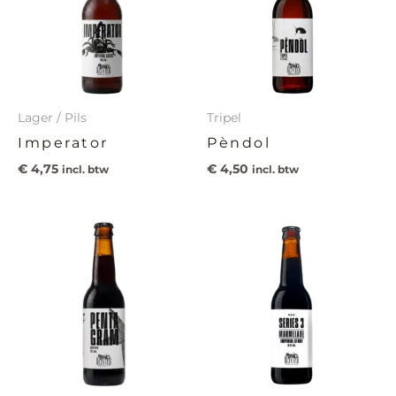
Lager / Pils
Tripel
Imperator
Pèndol
€
4,75
€
4,50
incl. btw
incl. btw