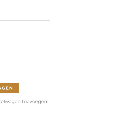
AGEN
nkelwagen toevoegen: