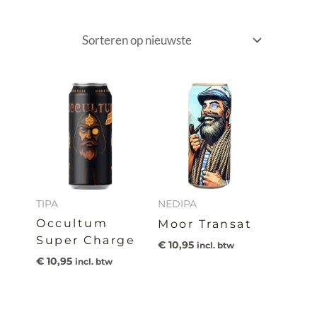
TIPA
NEDIPA
Occultum
Moor Transat
Super Charge
€
10,95
incl. btw
€
10,95
incl. btw