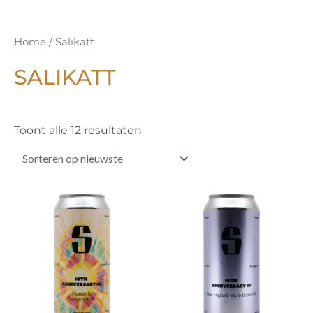
Gesorteerd
Home
/ Salikatt
op
nieuwste
SALIKATT
Toont alle 12 resultaten