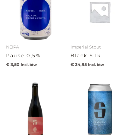
NEIPA
Imperial Stout
Pause 0,5%
Black Silk
€
3,50
€
34,95
incl. btw
incl. btw