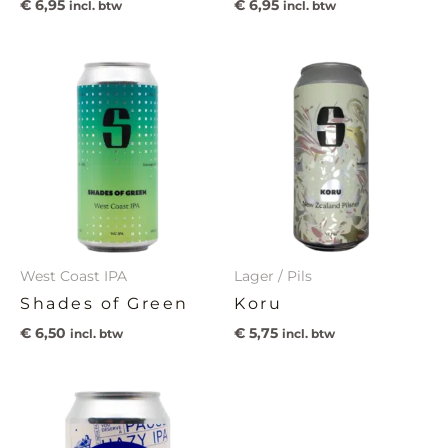
€
6,95
€
6,95
incl. btw
incl. btw
West Coast IPA
Lager / Pils
Shades of Green
Koru
€
6,50
€
5,75
incl. btw
incl. btw