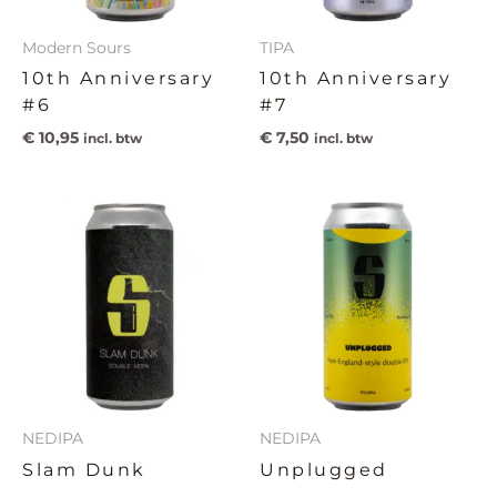
Modern Sours
TIPA
10th Anniversary
10th Anniversary
#6
#7
€
10,95
€
7,50
incl. btw
incl. btw
NEDIPA
NEDIPA
Slam Dunk
Unplugged