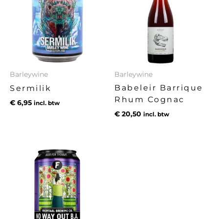
Barleywine
Barleywine
Babeleir Barrique
Sermilik
Rhum Cognac
€
6,95
incl. btw
€
20,50
incl. btw