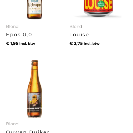
Blond
Blond
Epos 0,0
Louise
€
1,95
€
2,75
incl. btw
incl. btw
Blond
Ouwen Duiker