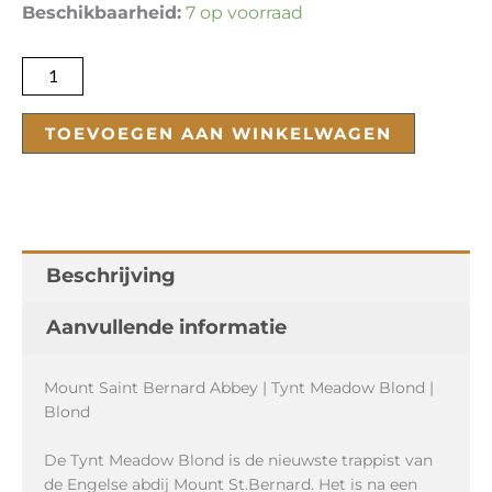
Tynt
Beschikbaarheid:
7 op voorraad
Meadow
Blond
aantal
TOEVOEGEN AAN WINKELWAGEN
Beschrijving
Aanvullende informatie
Mount Saint Bernard Abbey | Tynt Meadow Blond |
Blond
De Tynt Meadow Blond is de nieuwste trappist van
de Engelse abdij Mount St.Bernard. Het is na een