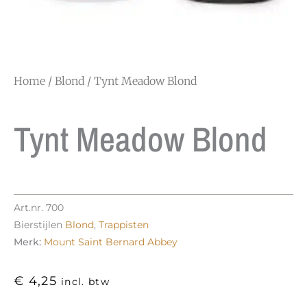
Home
/
Blond
/ Tynt Meadow Blond
Tynt Meadow Blond
Art.nr.
700
Bierstijlen
Blond
,
Trappisten
Merk:
Mount Saint Bernard Abbey
€
4,25
incl. btw