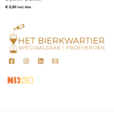
€
3,30
incl. btw