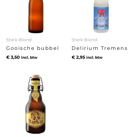
Sterk Blond
Sterk Blond
Gooische bubbel
Delirium Tremens
€
3,50
€
2,95
incl. btw
incl. btw