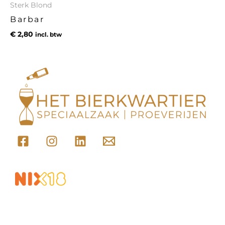
Sterk Blond
Barbar
€
2,80
incl. btw