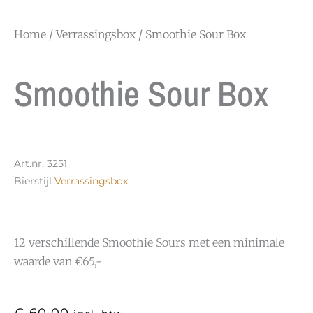
Home
/
Verrassingsbox
/ Smoothie Sour Box
Smoothie Sour Box
Art.nr.
3251
Bierstijl
Verrassingsbox
12 verschillende Smoothie Sours met een minimale
waarde van €65,-
€
60,00