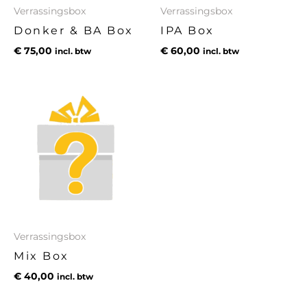
Verrassingsbox
Verrassingsbox
Donker & BA Box
IPA Box
€
75,00
€
60,00
incl. btw
incl. btw
Verrassingsbox
Mix Box
€
40,00
incl. btw