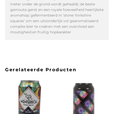
meter onder de grond wordt gehaald); de beste
gemoute gerst en een royale hoeveelheid heerlijkste
aromahop; gefermenteerd in ‘stone Yorkshire
squares’ om een ​​uitzonderlijk vol gearomatiseerd
complex bier te creëren met een overvloed aan
moutigheid en fruitig hopkarakter
Gerelateerde Producten