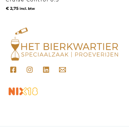
€
2,75
incl. btw