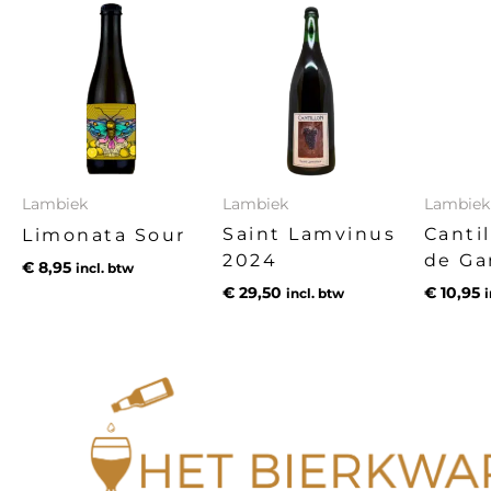
Lambiek
Lambiek
Lambiek
Saint Lamvinus
Canti
Limonata Sour
2024
de Ga
€
8,95
incl. btw
€
29,50
€
10,95
incl. btw
i