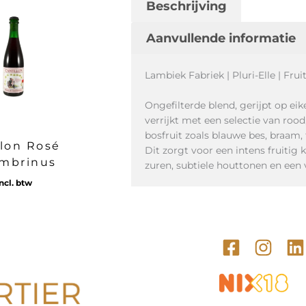
Beschrijving
Aanvullende informatie
Lambiek Fabriek | Pluri-Elle | Fru
Ongefilterde blend, gerijpt op ei
verrijkt met een selectie van rood
bosfruit zoals blauwe bes, braam,
llon Rosé
Dit zorgt voor een intens fruitig 
mbrinus
zuren, subtiele houttonen en een 
ncl. btw