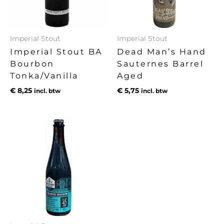
Imperial Stout
Imperial Stout
Imperial Stout BA
Dead Man’s Hand
Bourbon
Sauternes Barrel
Tonka/Vanilla
Aged
€
8,25
€
5,75
incl. btw
incl. btw