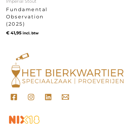
Imperial Stout
Fundamental
Observation
(2025)
€
41,95
incl. btw