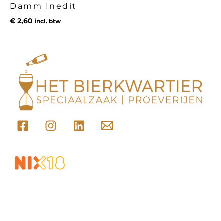
Damm Inedit
€
2,60
incl. btw