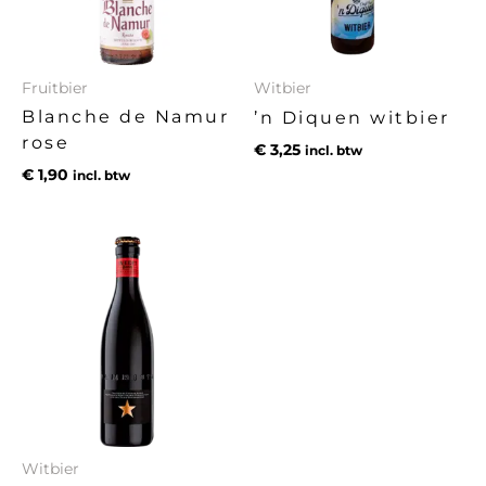
Fruitbier
Witbier
Blanche de Namur
’n Diquen witbier
rose
€
3,25
incl. btw
€
1,90
incl. btw
Witbier