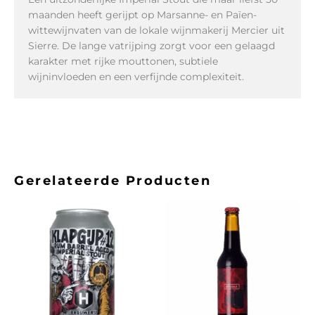
maanden heeft gerijpt op Marsanne- en Païen-
wittewijnvaten van de lokale wijnmakerij Mercier uit
Sierre. De lange vatrijping zorgt voor een gelaagd
karakter met rijke mouttonen, subtiele
wijninvloeden en een verfijnde complexiteit.
Gerelateerde Producten