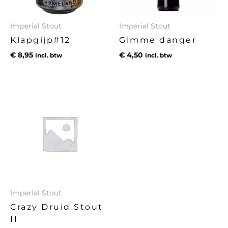
Imperial Stout
Imperial Stout
Klapgijp#12
Gimme danger
€
8,95
€
4,50
incl. btw
incl. btw
Imperial Stout
Crazy Druid Stout
II