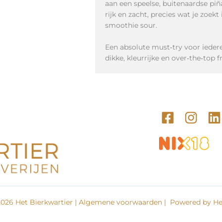
aan een speelse, buitenaardse piñ
rijk en zacht, precies wat je zoek
smoothie sour.
Een absolute must‑try voor ieder
dikke, kleurrijke en over‑the‑top
026 Het Bierkwartier |
Algemene voorwaarden
| Powered by Het