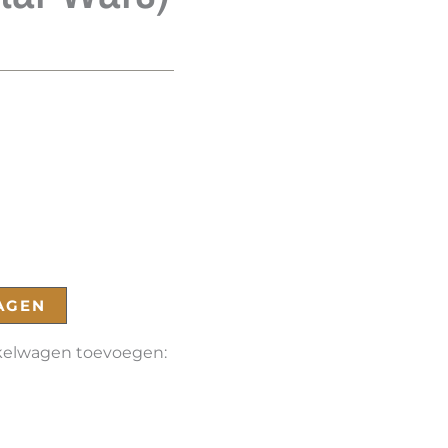
AGEN
nkelwagen toevoegen: