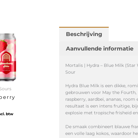
Beschrijving
Aanvullende informatie
Mortalis | Hydra – Blue Milk (Star
Sour
Hydra Blue Milk is een dikke, ro
Sours
gebrouwen voor May the Fourth, 
berry
raspberry, aardbei, ananas, room 
resultaat is een intens fruitige, b
explosie met tropische frisheid e
ncl. btw
De smaak combineert blauwe fr
een volle laag kokos, waardoor h