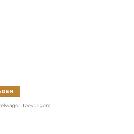
AGEN
nkelwagen toevoegen: