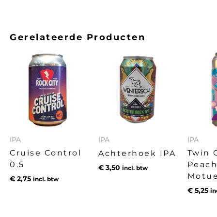
Gerelateerde Producten
IPA
IPA
IPA
Cruise Control
Twin C
Achterhoek IPA
0.5
Peach
€
3,50
incl. btw
Motu
€
2,75
incl. btw
€
5,25
in