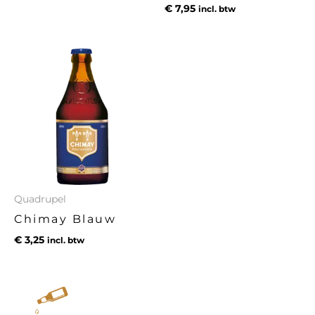
€
7,95
incl. btw
Quadrupel
Chimay Blauw
€
3,25
incl. btw