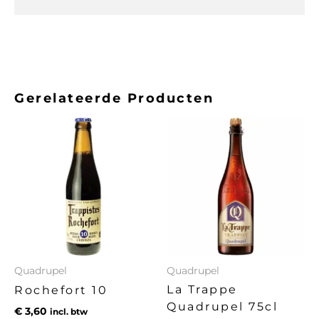
Gerelateerde Producten
Quadrupel
Quadrupel
La Trappe
Rochefort 10
Quadrupel 75cl
€
3,60
incl. btw