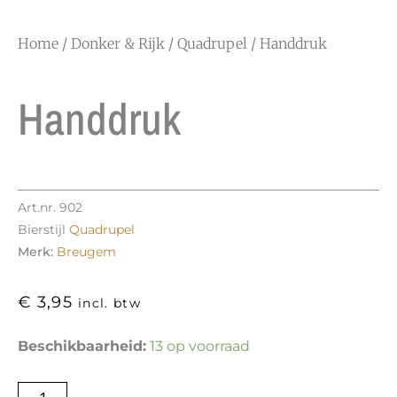
Home
/
Donker & Rijk
/
Quadrupel
/ Handdruk
Handdruk
Art.nr.
902
Bierstijl
Quadrupel
Merk:
Breugem
€
3,95
incl. btw
Handdruk
Beschikbaarheid:
13 op voorraad
aantal