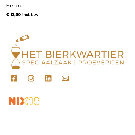
Fenna
€
13,50
incl. btw