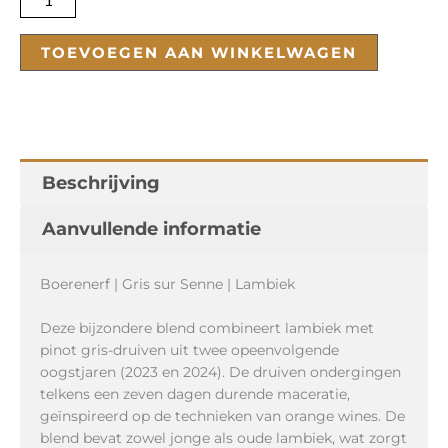
aantal
TOEVOEGEN AAN WINKELWAGEN
Beschrijving
Aanvullende informatie
Boerenerf | Gris sur Senne | Lambiek
Deze bijzondere blend combineert lambiek met
pinot gris-druiven uit twee opeenvolgende
oogstjaren (2023 en 2024). De druiven ondergingen
telkens een zeven dagen durende maceratie,
geïnspireerd op de technieken van orange wines. De
blend bevat zowel jonge als oude lambiek, wat zorgt