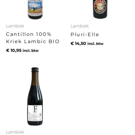
Lambiek
Lambiek
Cantillon 100%
Pluri-Elle
Kriek Lambic BIO
€
14,50
incl. btw
€
10,95
incl. btw
Lambiek