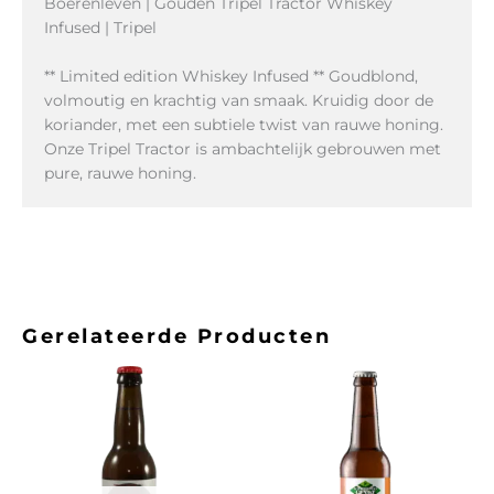
Boerenleven | Gouden Tripel Tractor Whiskey
Infused | Tripel
** Limited edition Whiskey Infused ** Goudblond,
volmoutig en krachtig van smaak. Kruidig door de
koriander, met een subtiele twist van rauwe honing.
Onze Tripel Tractor is ambachtelijk gebrouwen met
pure, rauwe honing.
Gerelateerde Producten