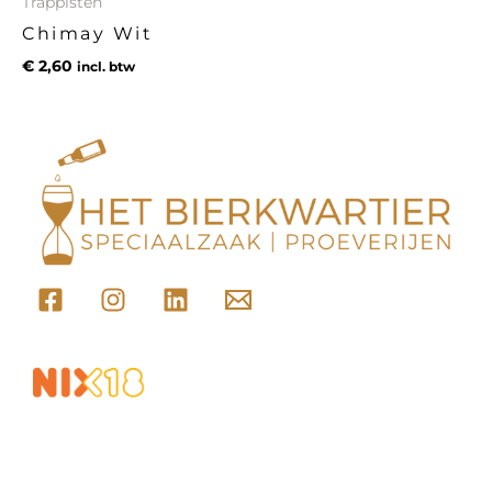
Trappisten
Chimay Wit
€
2,60
incl. btw