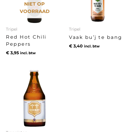
NIET OP
VOORRAAD
Tripel
Tripel
Red Hot Chili
Vaak bu’j te bang
Peppers
€
3,40
incl. btw
€
3,95
incl. btw