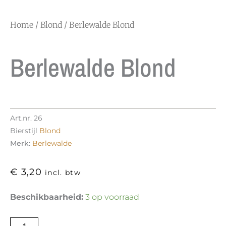
Home
/
Blond
/ Berlewalde Blond
Berlewalde Blond
Art.nr.
26
Bierstijl
Blond
Merk:
Berlewalde
€
3,20
incl. btw
Berlewalde
Beschikbaarheid:
3 op voorraad
Blond
aantal