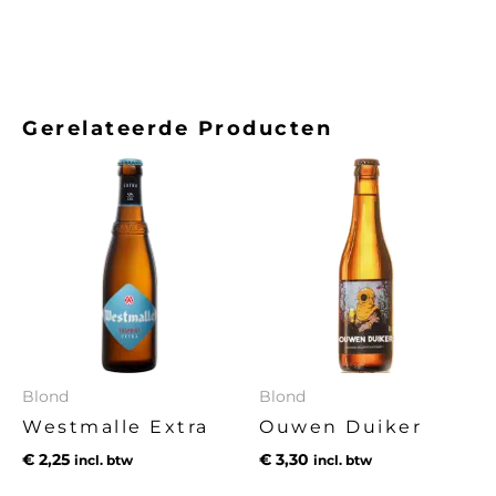
Gerelateerde Producten
Blond
Blond
Westmalle Extra
Ouwen Duiker
€
2,25
€
3,30
incl. btw
incl. btw