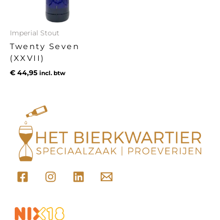
Imperial Stout
Twenty Seven
(XXVII)
€
44,95
incl. btw