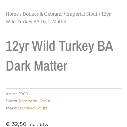
Home
/
Donker & Gebrand
/
Imperial Stout
/ 12yr
Wild Turkey BA Dark Matter
12yr Wild Turkey BA
Dark Matter
Art.nr.
1900
Bierstijl
Imperial Stout
Merk:
Barreled Souls
€
32,50
incl. btw