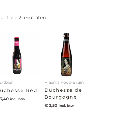
ont alle 2 resultaten
uitbier
Vlaams Rood-Bruin
Duchesse de
uchesse Red
Bourgogne
3,40
incl. btw
€
2,50
incl. btw