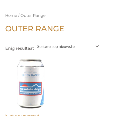
Home
/ Outer Range
OUTER RANGE
Enig resultaat
Niet op voorraad