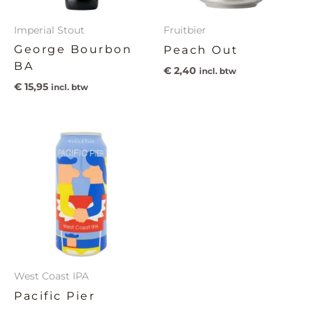
Imperial Stout
Fruitbier
George Bourbon
Peach Out
BA
€
2,40
incl. btw
€
15,95
incl. btw
West Coast IPA
Pacific Pier