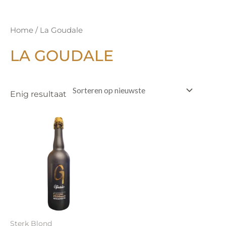
Home
/ La Goudale
LA GOUDALE
Enig resultaat
Sterk Blond