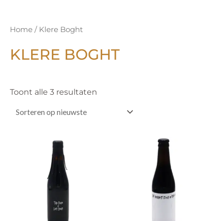
Gesorteerd
Home
/ Klere Boght
op
nieuwste
KLERE BOGHT
Toont alle 3 resultaten