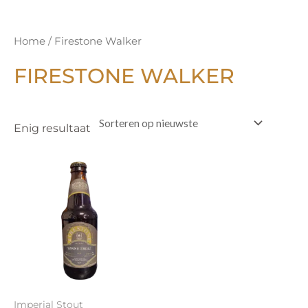
Home
/ Firestone Walker
FIRESTONE WALKER
Enig resultaat
Imperial Stout