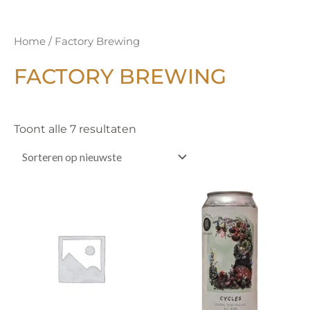
Gesorteerd
Home
/ Factory Brewing
op
nieuwste
FACTORY BREWING
Toont alle 7 resultaten