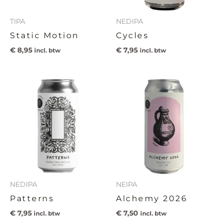
TIPA
NEDIPA
Static Motion
Cycles
€
8,95
€
7,95
incl. btw
incl. btw
NEDIPA
NEIPA
Patterns
Alchemy 2026
€
7,95
€
7,50
incl. btw
incl. btw