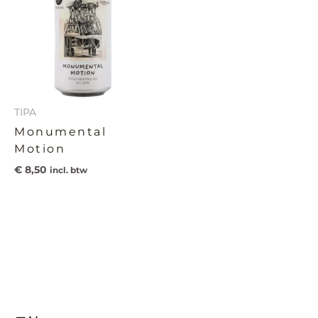
TIPA
Monumental
Motion
€
8,50
incl. btw