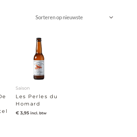
Saison
De
Les Perles du
Homard
tel
€
3,95
incl. btw